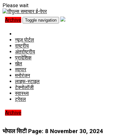
Please wait
Archive
Toggle navigation
न्यूज़ पोर्टल
राष्ट्रीय
अंतर्राष्ट्रीय
प्रादेशिक
खेल
व्यापार
मनोरंजन
लाइफ-स्टाइल
टेक्नोलॉजी
स्वास्थ्य
ट्रेवल
Archive
भोपाल सिटी Page: 8
November 30, 2024