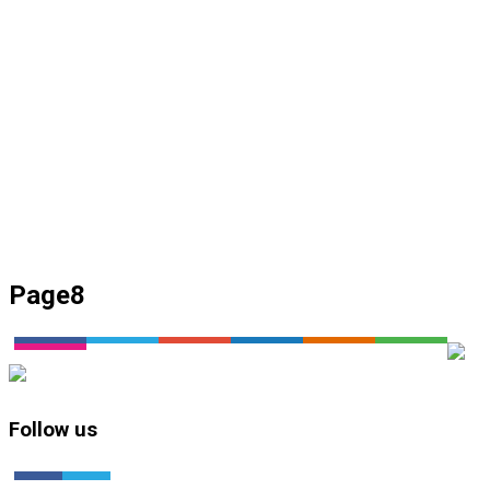
Page8
Follow us