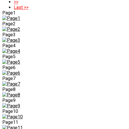
>>
Last >>
Page1
Page2
Page3
Page4
Page5
Page6
Page7
Page8
Page9
Page10
Page11