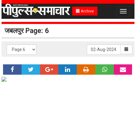
Archive
Toggle
navigat
जबलपुर Page: 6