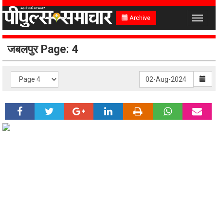
Archive
Toggle
navigat
जबलपुर Page: 4