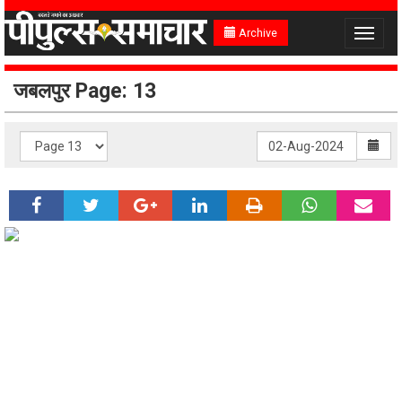
Archive
Toggle
navigat
जबलपुर Page: 13