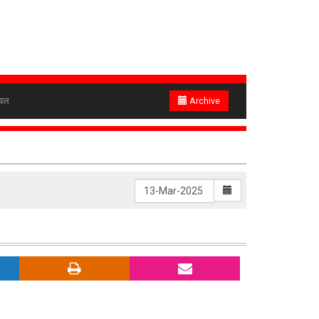
ेवल
Archive