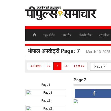
न्यूज़ पोर्टल
राष्ट्रीय
अंतर्राष्ट्रीय
प्रादेशिक
भोपाल अपकंट्री Page: 7
March 13, 2025
<< First
<<
7
>>
Last >>
Page7
Page1
Page2