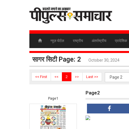
न्यूज़ पोर्टल
राष्ट्रीय
अंतर्राष्ट्रीय
प्रादेशिक
सागर सिटी Page: 2
October 30, 2024
<< First
<<
2
>>
Last >>
Page2
Page1