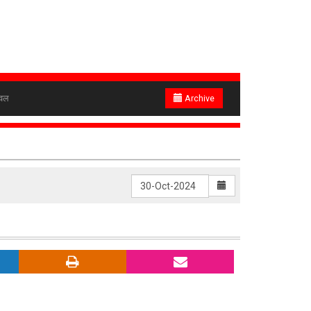
ेवल
Archive