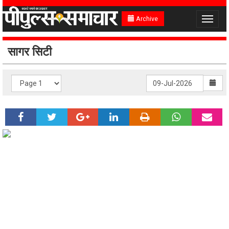
Archive
Toggle
navigat
सागर सिटी