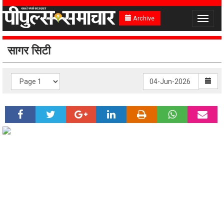
Archive
Toggle
navigat
सागर सिटी