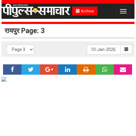
Archive
Toggle
navigat
रायपुर Page: 3