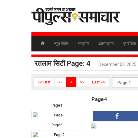
न्यूज़ पोर्टल
राष्ट्रीय
अंतर्राष्ट्रीय
प्रादेशिक
रतलाम सिटी Page: 4
December 03, 2025
<< First
<<
4
>>
Last >>
Page4
Page1
Page2