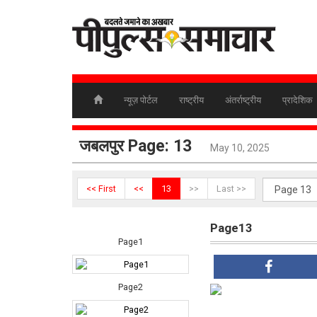
न्यूज़ पोर्टल
राष्ट्रीय
अंतर्राष्ट्रीय
प्रादेशिक
जबलपुर Page: 13
May 10, 2025
<< First
<<
13
>>
Last >>
Page13
Page1
Page2