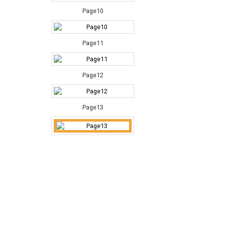
Page10
Page11
Page12
Page13