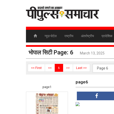
न्यूज़ पोर्टल
राष्ट्रीय
अंतर्राष्ट्रीय
प्रादेशिक
भोपाल सिटी Page: 6
March 13, 2025
<< First
<<
6
>>
Last >>
page6
page1