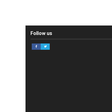
Follow us