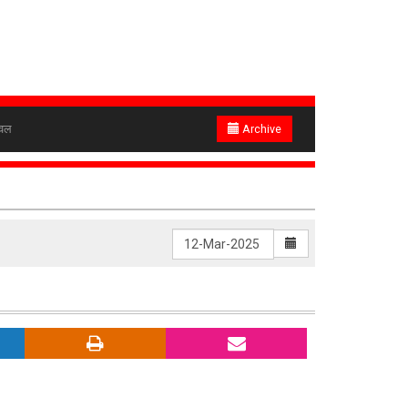
ेवल
Archive