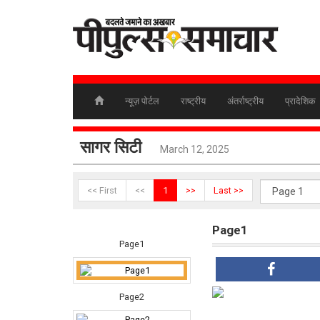
न्यूज़ पोर्टल
राष्ट्रीय
अंतर्राष्ट्रीय
प्रादेशिक
सागर सिटी
March 12, 2025
<< First
<<
1
>>
Last >>
Page1
Page1
Page2