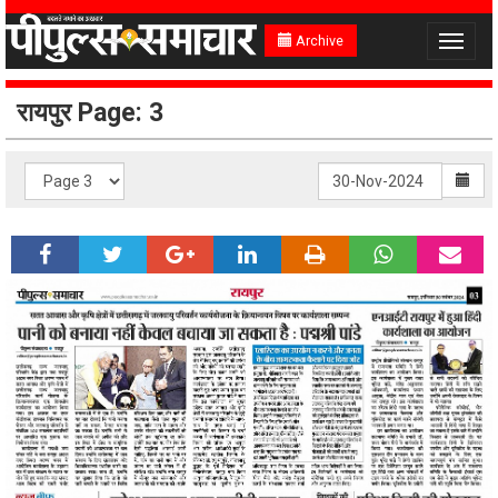
Archive
Toggle
navigat
रायपुर Page: 3