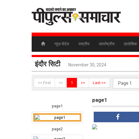
न्यूज़ पोर्टल
राष्ट्रीय
अंतर्राष्ट्रीय
प्रादेशिक
इंदौर सिटी
November 30, 2024
<< First
<<
1
>>
Last >>
page1
page1
page2