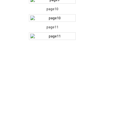
page10
page11