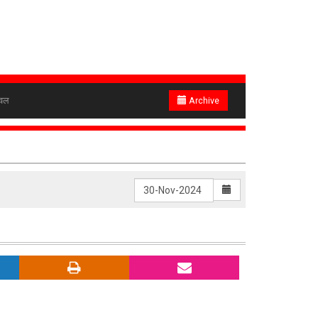
ेवल
Archive