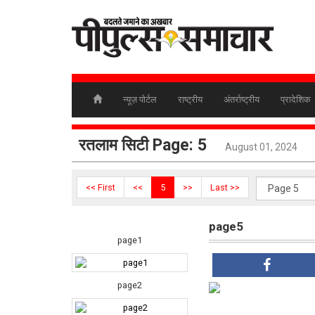
न्यूज़ पोर्टल
राष्ट्रीय
अंतर्राष्ट्रीय
प्रादेशिक
रतलाम सिटी Page: 5
August 01, 2024
<< First
<<
5
>>
Last >>
page5
page1
page2