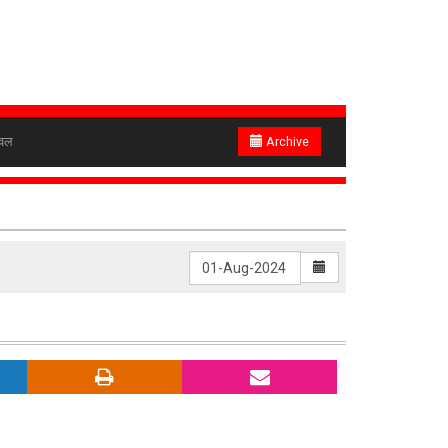
ेवल
Archive