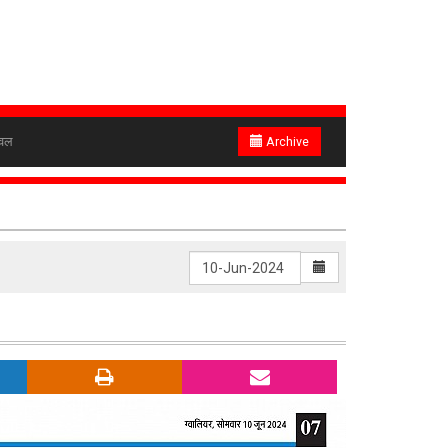
ेवल
Archive