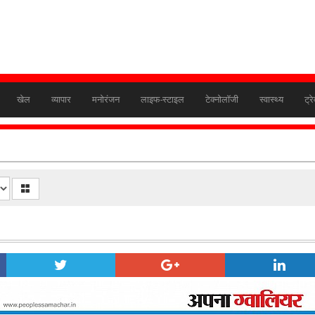
खेल
व्यापार
मनोरंजन
लाइफ-स्टाइल
टेक्नोलॉजी
स्वास्थ्य
ट्र