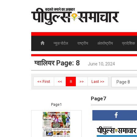
न्यूज़ पोर्टल
राष्ट्रीय
अंतर्राष्ट्रीय
प्रादेशिक
ग्वालियर Page: 8
June 10, 2024
<< First
<<
8
>>
Last >>
Page7
Page1