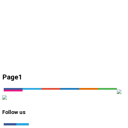
Page1
Follow us