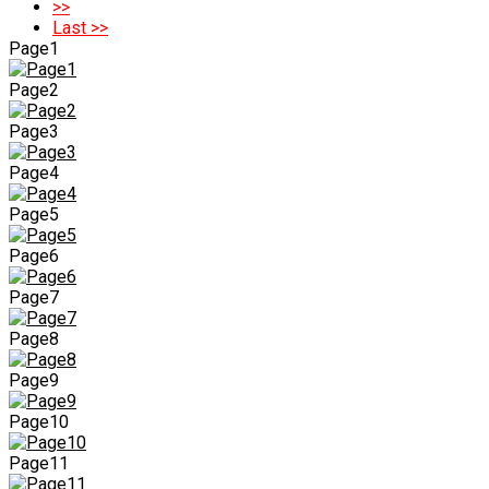
>>
Last >>
Page1
Page2
Page3
Page4
Page5
Page6
Page7
Page8
Page9
Page10
Page11