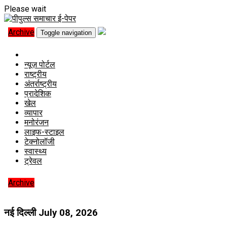
Please wait
Archive
Toggle navigation
न्यूज़ पोर्टल
राष्ट्रीय
अंतर्राष्ट्रीय
प्रादेशिक
खेल
व्यापार
मनोरंजन
लाइफ-स्टाइल
टेक्नोलॉजी
स्वास्थ्य
ट्रेवल
Archive
नई दिल्ली
July 08, 2026