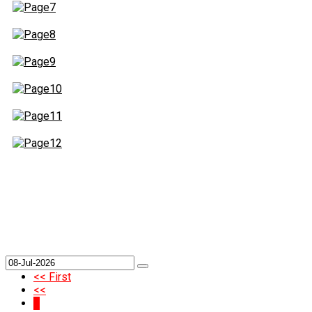
<< First
<<
1