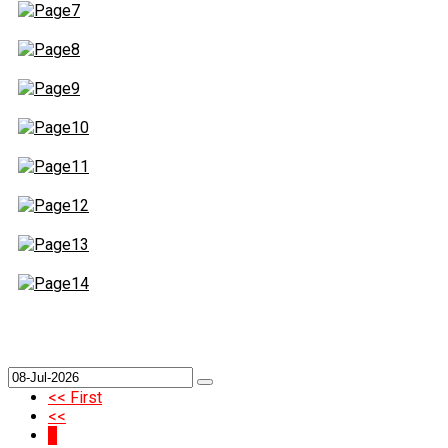
<< First
<<
1