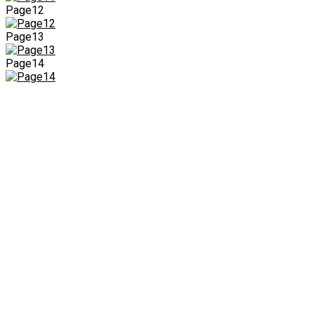
Page12
Page13
Page14