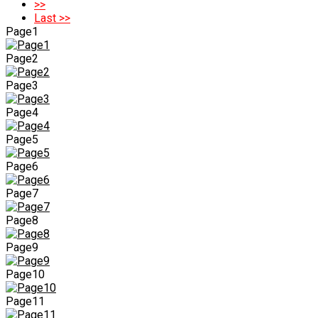
>>
Last >>
Page1
Page2
Page3
Page4
Page5
Page6
Page7
Page8
Page9
Page10
Page11