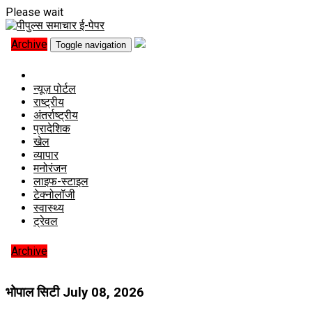
Please wait
Archive
Toggle navigation
न्यूज़ पोर्टल
राष्ट्रीय
अंतर्राष्ट्रीय
प्रादेशिक
खेल
व्यापार
मनोरंजन
लाइफ-स्टाइल
टेक्नोलॉजी
स्वास्थ्य
ट्रेवल
Archive
भोपाल सिटी
July 08, 2026