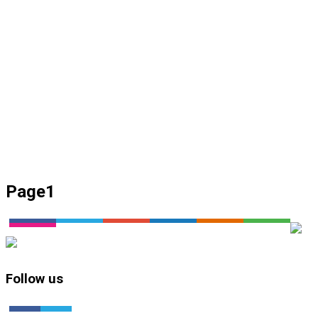
Page1
Follow us