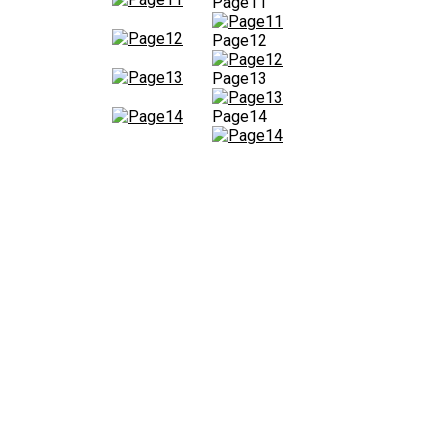
Page11
Page12
Page13
Page14