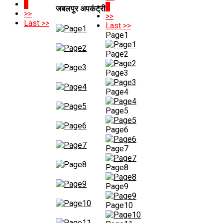
1
1
जबलपुर अपकंट्री
>>
>>
Last >>
Last >>
Page1
Page2
Page3
Page4
Page5
Page6
Page7
Page8
Page9
Page10