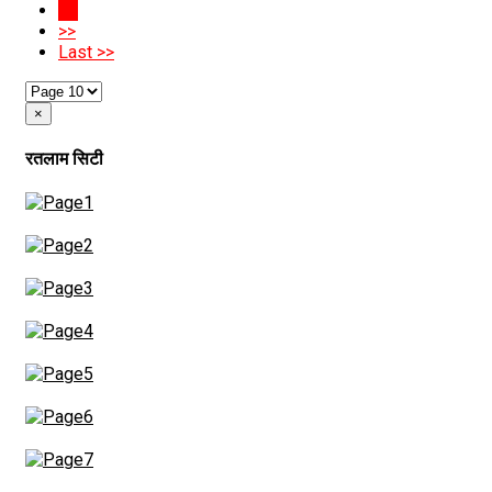
10
>>
Last >>
×
रतलाम सिटी