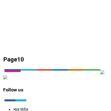
Page10
Follow us
न्यूज़ पोर्टल