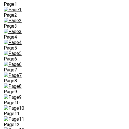
Page1
Page2
Page3
Page4
Page5
Page6
Page7
Page8
Page9
Page10
Page11
Page12